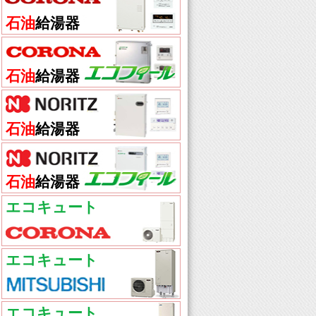
石油
給湯器
石油
給湯器
石油
給湯器
石油
給湯器
エコキュート
エコキュート
エコキュート