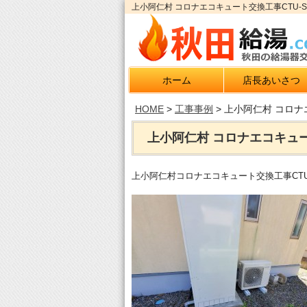
上小阿仁村 コロナエコキュート交換工事CTU-S
ホーム
店長あいさつ
HOME
>
工事事例
>
上小阿仁村 コロナエ
上小阿仁村 コロナエコキュート
上小阿仁村コロナエコキュート交換工事CTU-S