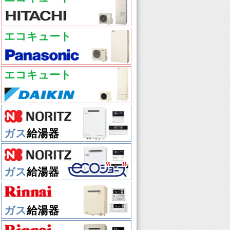
エコキュート
エコキュート
ガス
給湯器
ガス
給湯器
ガス
給湯器