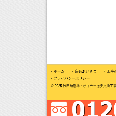
ホーム
店長あいさつ
工事
プライバシーポリシー
© 2025 秋田給湯器・ボイラー激安交換工事｜秋田給湯.