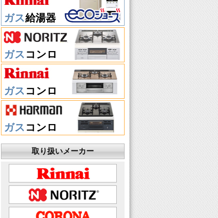
ガス
給湯器
ガス
コンロ
ガス
コンロ
ガス
コンロ
取り扱いメーカー