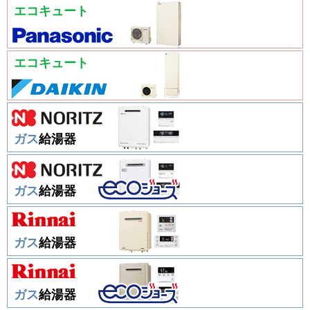
エコキュート
エコキュート
ガス
給湯器
ガス
給湯器
ガス
給湯器
ガス
給湯器