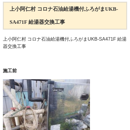
上小阿仁村 コロナ石油給湯機付ふろがまUKB-
SA471F 給湯器交換工事
上小阿仁村 コロナ石油給湯機付ふろがまUKB-SA471F 給湯
器交換工事
施工前