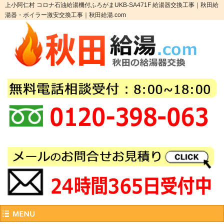
上小阿仁村 コロナ石油給湯機付ふろがまUKB-SA471F 給湯器交換工事｜秋田給
湯器・ボイラー激安交換工事｜秋田給湯.com