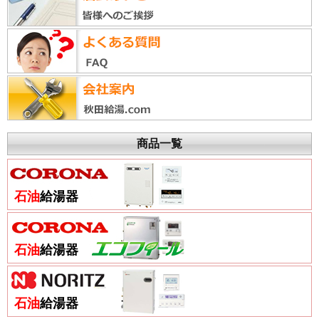
商品一覧
石油
給湯器
石油
給湯器
石油
給湯器