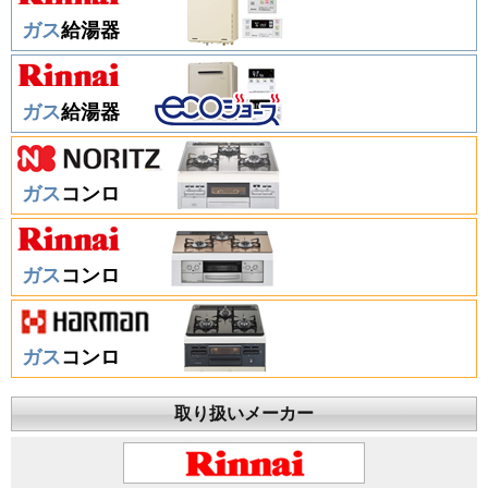
ガス
給湯器
ガス
給湯器
ガス
コンロ
ガス
コンロ
ガス
コンロ
取り扱いメーカー