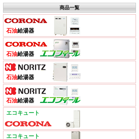
商品一覧
石油
給湯器
石油
給湯器
石油
給湯器
石油
給湯器
エコキュート
エコキュート