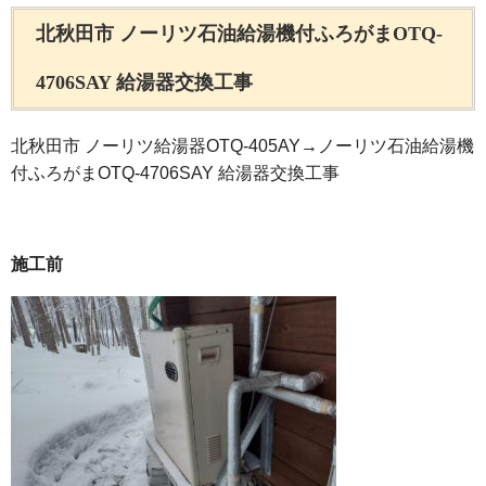
北秋田市 ノーリツ石油給湯機付ふろがまOTQ-
4706SAY 給湯器交換工事
北秋田市 ノーリツ給湯器OTQ-405AY→ノーリツ石油給湯機
付ふろがまOTQ-4706SAY 給湯器交換工事
施工前