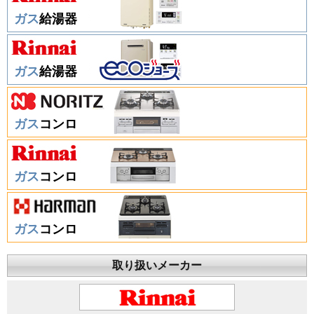
ガス
給湯器
ガス
給湯器
ガス
コンロ
ガス
コンロ
ガス
コンロ
取り扱いメーカー