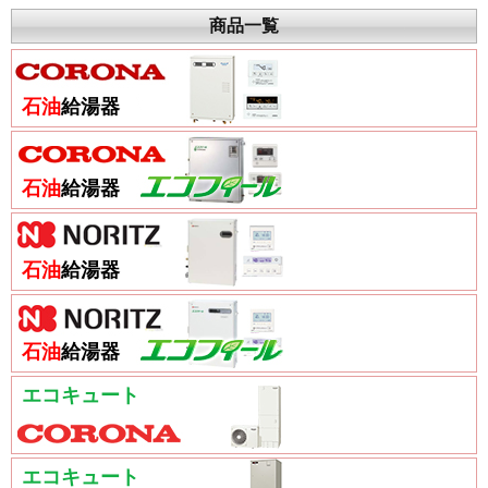
商品一覧
石油
給湯器
石油
給湯器
石油
給湯器
石油
給湯器
エコキュート
エコキュート