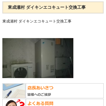
東成瀬村 ダイキンエコキュート交換工事
東成瀬村 ダイキンエコキュート交換工事