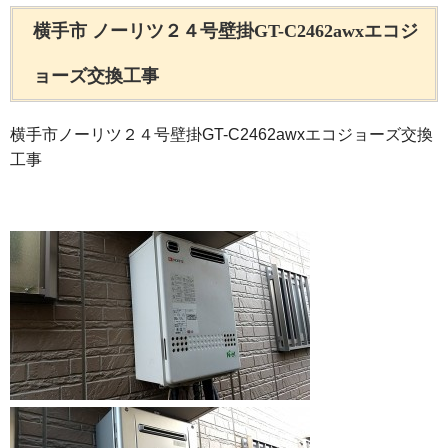
横手市 ノーリツ２４号壁掛GT-C2462awxエコジ
ョーズ交換工事
横手市ノーリツ２４号壁掛GT-C2462awxエコジョーズ交換
工事