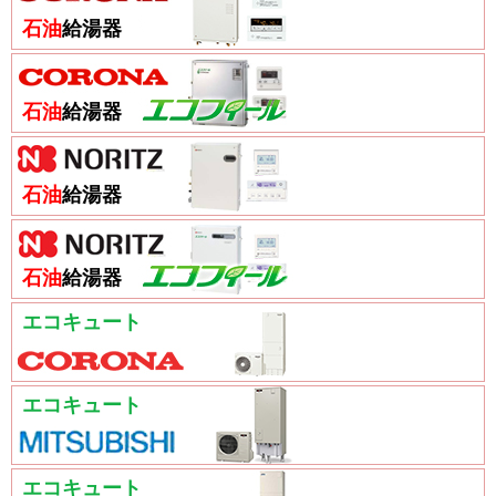
石油
給湯器
石油
給湯器
石油
給湯器
石油
給湯器
エコキュート
エコキュート
エコキュート