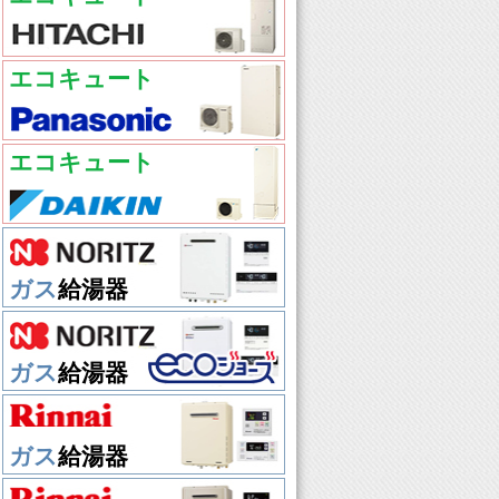
エコキュート
エコキュート
ガス
給湯器
ガス
給湯器
ガス
給湯器