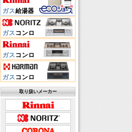
ガス
給湯器
ガス
コンロ
ガス
コンロ
ガス
コンロ
取り扱いメーカー