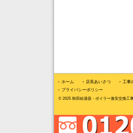
ホーム
店長あいさつ
工事
プライバシーポリシー
© 2025 秋田給湯器・ボイラー激安交換工事｜秋田給湯.