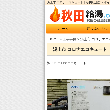
潟上市 コロナエコキュート｜秋田給湯器・ボイ
ホーム
店長あいさつ
HOME
>
工事事例
>
潟上市 コロナエコ
潟上市 コロナエコキュート
潟上市 コロナエコキュート