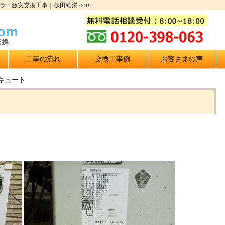
ラー激安交換工事｜秋田給湯.com
工事の流れ
交換工事例
お客さまの声
キュート