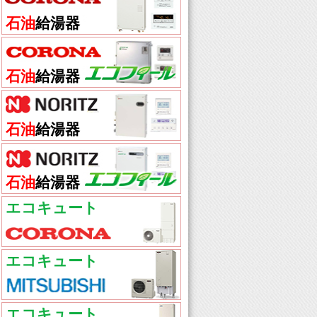
石油
給湯器
石油
給湯器
石油
給湯器
石油
給湯器
エコキュート
エコキュート
エコキュート