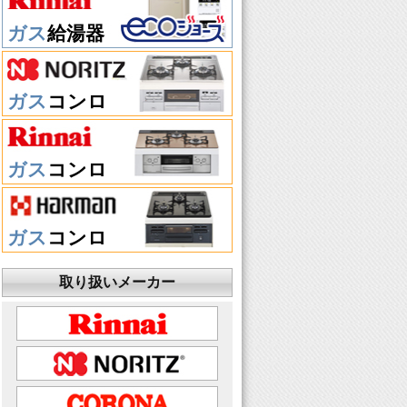
ガス
給湯器
ガス
コンロ
ガス
コンロ
ガス
コンロ
取り扱いメーカー