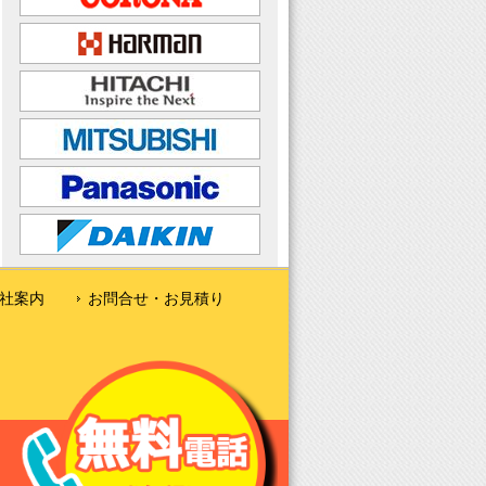
社案内
お問合せ・お見積り