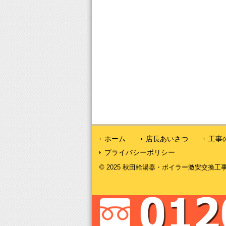
ホーム
店長あいさつ
工事
プライバシーポリシー
© 2025 秋田給湯器・ボイラー激安交換工事｜秋田給湯.