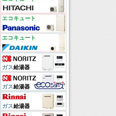
エコキュート
エコキュート
ガス
給湯器
ガス
給湯器
ガス
給湯器