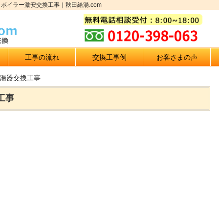
ボイラー激安交換工事｜秋田給湯.com
工事の流れ
交換工事例
お客さまの声
給湯器交換工事
工事