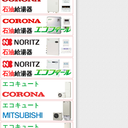
石油
給湯器
石油
給湯器
石油
給湯器
石油
給湯器
エコキュート
エコキュート
エコキュート