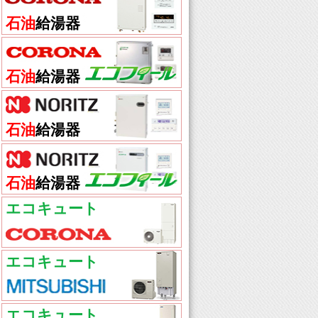
石油
給湯器
石油
給湯器
石油
給湯器
石油
給湯器
エコキュート
エコキュート
エコキュート