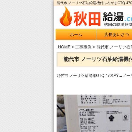
能代市 ノーリツ石油給湯機付ふろがまOTQ-47
ホーム
店長あいさつ
HOME
>
工事事例
>
能代市 ノーリツ石油
能代市 ノーリツ石油給湯機付ふ
能代市 ノーリツ給湯器OTQ-4701AY→ノ