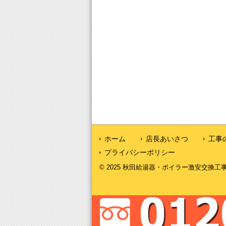
ホーム
店長あいさつ
工事
プライバシーポリシー
© 2025 秋田給湯器・ボイラー激安交換工事｜秋田給湯.