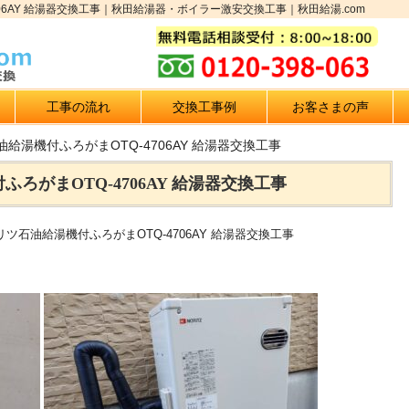
06AY 給湯器交換工事｜秋田給湯器・ボイラー激安交換工事｜秋田給湯.com
工事の流れ
交換工事例
お客さまの声
給湯機付ふろがまOTQ-4706AY 給湯器交換工事
ろがまOTQ-4706AY 給湯器交換工事
ーリツ石油給湯機付ふろがまOTQ-4706AY 給湯器交換工事