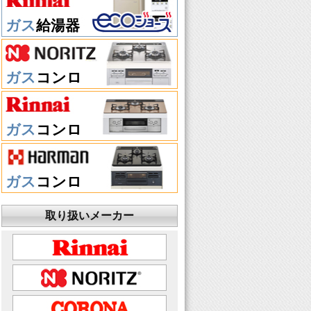
ガス
給湯器
ガス
コンロ
ガス
コンロ
ガス
コンロ
取り扱いメーカー