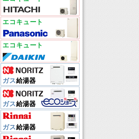
エコキュート
エコキュート
ガス
給湯器
ガス
給湯器
ガス
給湯器