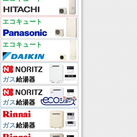
エコキュート
エコキュート
ガス
給湯器
ガス
給湯器
ガス
給湯器