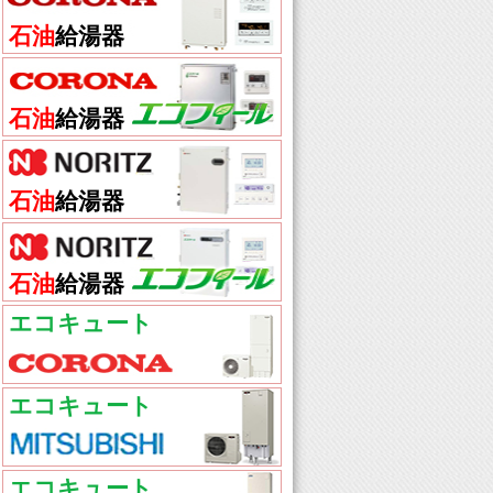
石油
給湯器
石油
給湯器
石油
給湯器
石油
給湯器
エコキュート
エコキュート
エコキュート