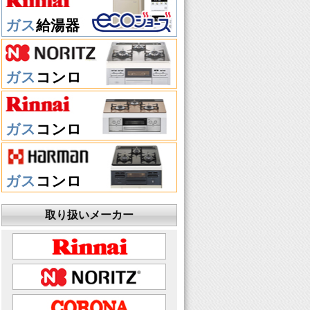
ガス
給湯器
ガス
コンロ
ガス
コンロ
ガス
コンロ
取り扱いメーカー