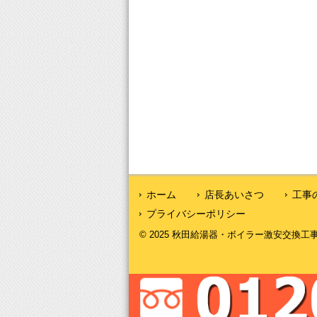
ホーム
店長あいさつ
工事
プライバシーポリシー
© 2025 秋田給湯器・ボイラー激安交換工事｜秋田給湯.