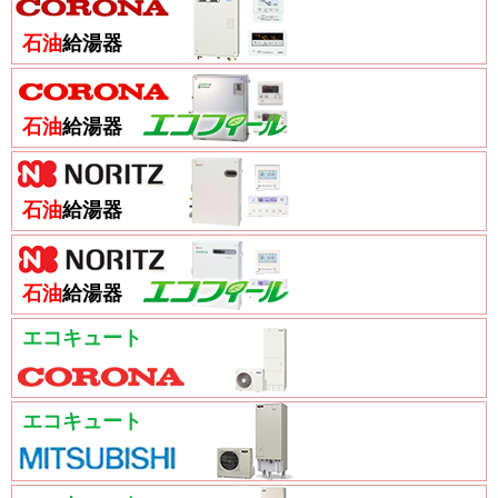
石油
給湯器
石油
給湯器
石油
給湯器
石油
給湯器
エコキュート
エコキュート