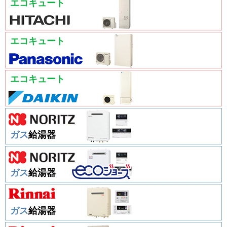
エコキュート
エコキュート
エコキュート
ガス
給湯器
ガス
給湯器
ガス
給湯器